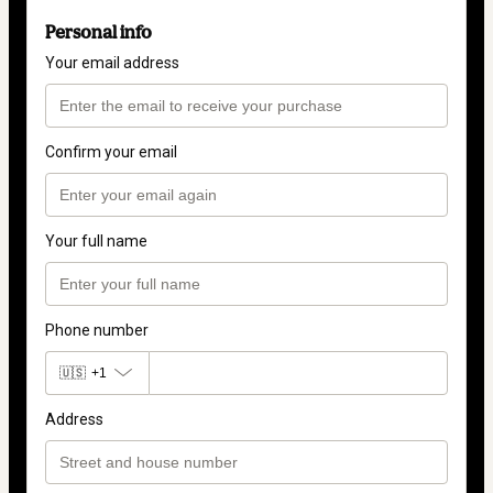
Personal info
Your email address
Confirm your email
Your full name
Phone number
🇺🇸
+1
Address