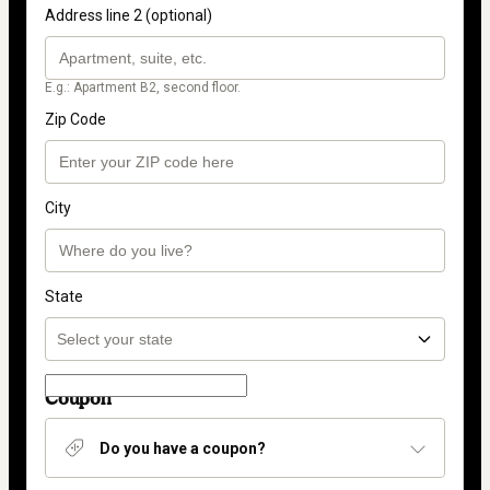
Address line 2 (optional)
E.g.: Apartment B2, second floor.
Zip Code
City
State
Coupon
Do you have a coupon?