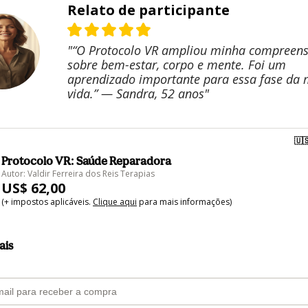
Relato de participante
"“O Protocolo VR ampliou minha compreen
sobre bem-estar, corpo e mente. Foi um
aprendizado importante para essa fase da
vida.” — Sandra, 52 anos"
🇺
Protocolo VR: Saúde Reparadora
Autor: Valdir Ferreira dos Reis Terapias
US$ 62,00
(+ impostos aplicáveis.
Clique aqui
para mais informações)
ais