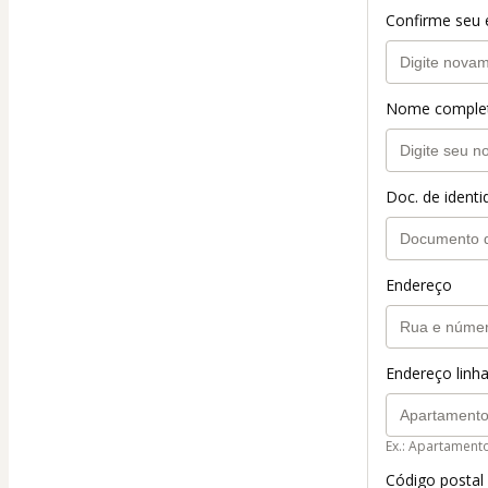
Confirme seu 
Nome comple
Doc. de ident
Endereço
Endereço linha
Ex.: Apartament
Código postal