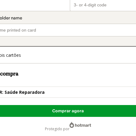
is cartões
a compra
VR: Saúde Reparadora
Comprar agora
protegido por