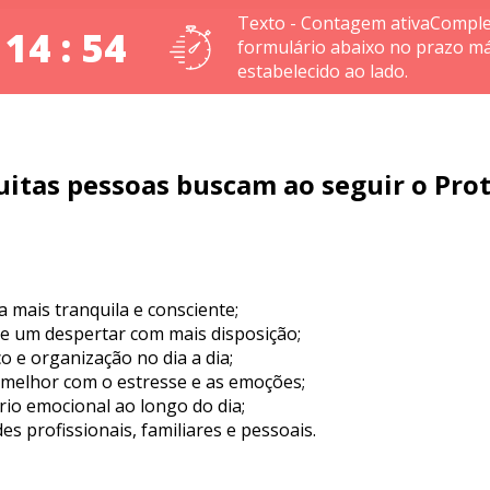
Texto - Contagem ativaComple
 14 : 53
formulário abaixo no prazo m
estabelecido ao lado.
itas pessoas buscam ao seguir o Pro
mais tranquila e consciente;
 e um despertar com mais disposição;
co e organização no dia a dia;
 melhor com o estresse e as emoções;
rio emocional ao longo do dia;
es profissionais, familiares e pessoais.