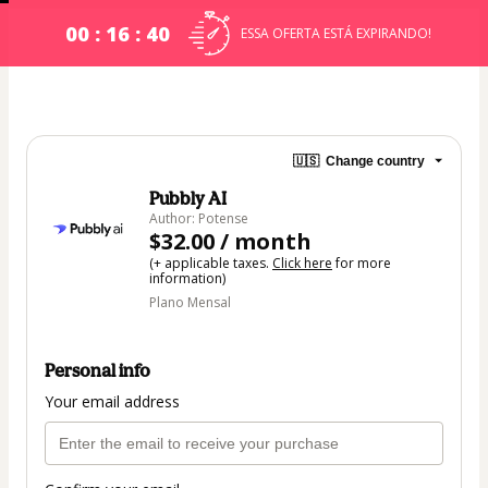
00 : 16 : 39
ESSA OFERTA ESTÁ EXPIRANDO!
🇺🇸
Change country
Pubbly AI
Author: Potense
$32.00 / month
(+ applicable taxes.
Click here
for more
information)
Plano Mensal
Personal info
Your email address