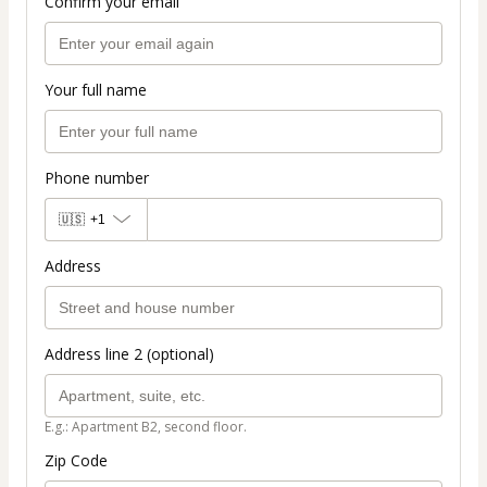
Confirm your email
Your full name
Phone number
🇺🇸
+1
Address
Address line 2 (optional)
E.g.: Apartment B2, second floor.
Zip Code