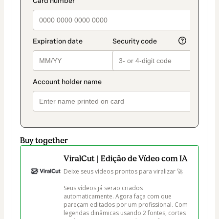
payment_data.section_title_v2
method
Buy together
ViralCut | Edição de Vídeo com IA
Deixe seus vídeos prontos para viralizar 🚀

Seus vídeos já serão criados 
automaticamente. Agora faça com que 
pareçam editados por um profissional. Com 
legendas dinâmicas usando 2 fontes, cortes 