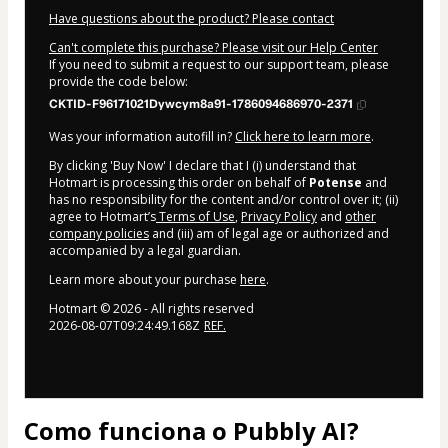
Have questions about the product? Please contact
Can't complete this purchase? Please visit our Help Center
If you need to submit a request to our support team, please
provide the code below:
CKTID-F96171021Dywcym8a91-1786094686970-2371
Was your information autofill in?
Click here to learn more
.
By clicking 'Buy Now' I declare that I (i) understand that
Hotmart is processing this order on behalf of
Potense
and
has no responsibility for the content and/or control over it; (ii)
agree to Hotmart’s
Terms of Use
,
Privacy Policy
and
other
company policies
and (iii) am of legal age or authorized and
accompanied by a legal guardian.
Learn more about your purchase
here
.
Hotmart ©
2026
- All rights reserved
2026-08-07T09:24:49.168Z
REF.
Como funciona o Pubbly AI?