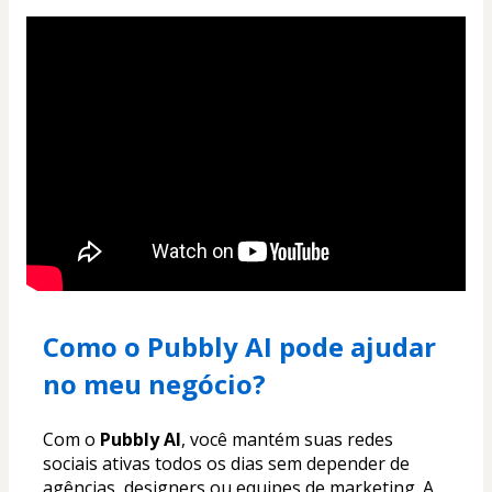
Como o Pubbly AI pode ajudar 
no meu negócio?
Com o 
Pubbly AI
, você mantém suas redes 
sociais ativas todos os dias sem depender de 
agências, designers ou equipes de marketing. A 