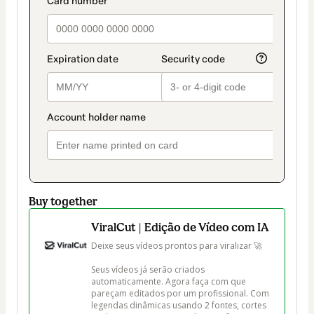
payment_data.section_title_v2
method
Buy together
ViralCut | Edição de Vídeo com IA
Deixe seus vídeos prontos para viralizar 🚀

Seus vídeos já serão criados 
automaticamente. Agora faça com que 
pareçam editados por um profissional. Com 
legendas dinâmicas usando 2 fontes, cortes 