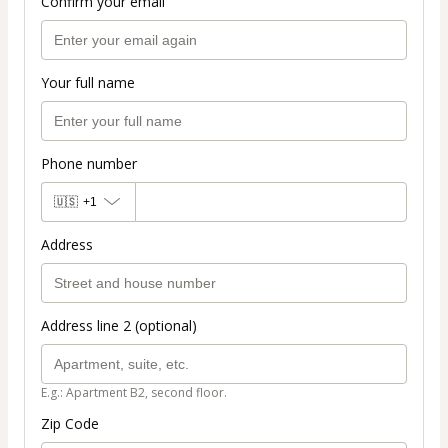
Confirm your email
Your full name
Phone number
🇺🇸
+1
Address
Address line 2 (optional)
E.g.: Apartment B2, second floor.
Zip Code