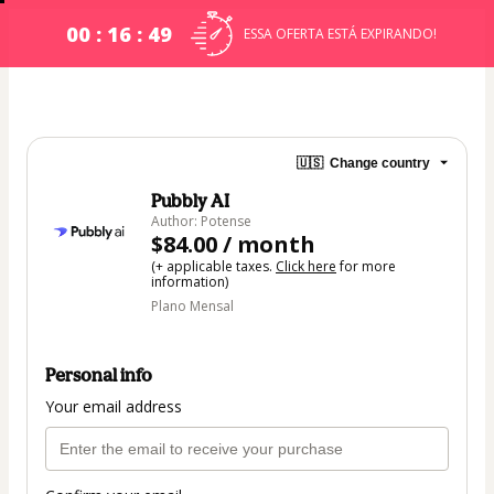
00 : 16 : 48
ESSA OFERTA ESTÁ EXPIRANDO!
🇺🇸
Change country
Pubbly AI
Author: Potense
$84.00 / month
(+ applicable taxes.
Click here
for more
information)
Plano Mensal
Personal info
Your email address