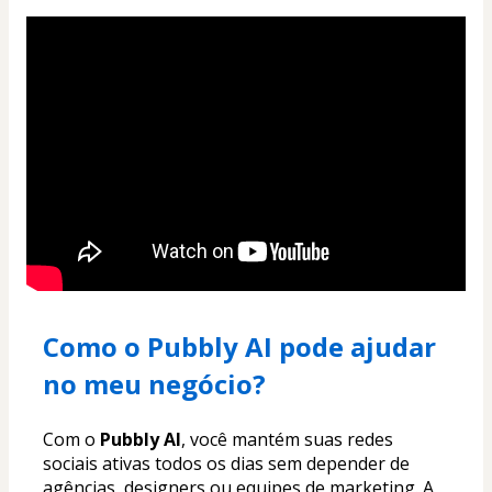
Como o Pubbly AI pode ajudar 
no meu negócio?
Com o 
Pubbly AI
, você mantém suas redes 
sociais ativas todos os dias sem depender de 
agências, designers ou equipes de marketing. A 