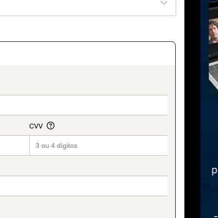
_title_v2