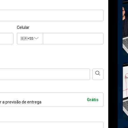
Celular
🇧🇷
+55
Grátis
ar a previsão de entrega