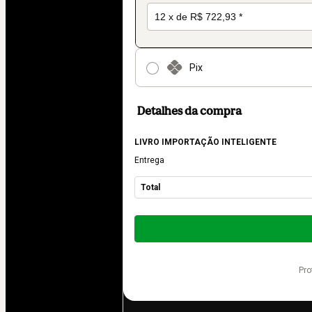
Pix
Detalhes da compra
LIVRO IMPORTAÇÃO INTELIGENTE
Entrega
Total
Total
de
R$ 8.675,16
pr