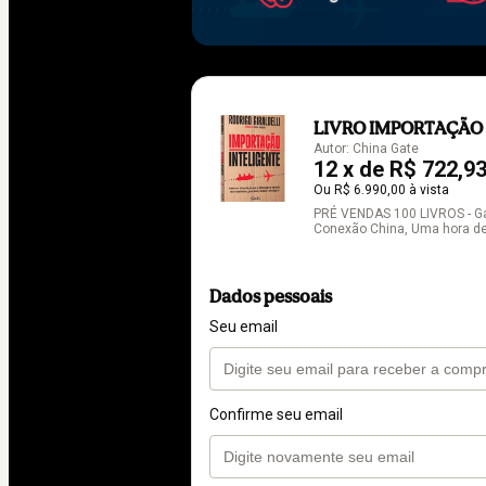
LIVRO IMPORTAÇÃO
Autor: China Gate
12 x de R$ 722,93
Ou R$ 6.990,00 à vista
PRÉ VENDAS 100 LIVROS - Gan
Conexão China, Uma hora de 
Dados pessoais
Seu email
Confirme seu email