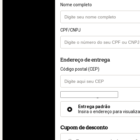
Nome completo
CPF/CNPJ
Endereço de entrega
Código postal (CEP)
Forma de entrega
Forma
de
Entrega padrão
Insira o endereço para visualiz
entrega
Cupom de desconto