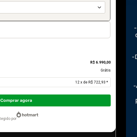
R$ 6.990,00
Grátis
12 x de R$ 722,93 *
Comprar agora
otegido por