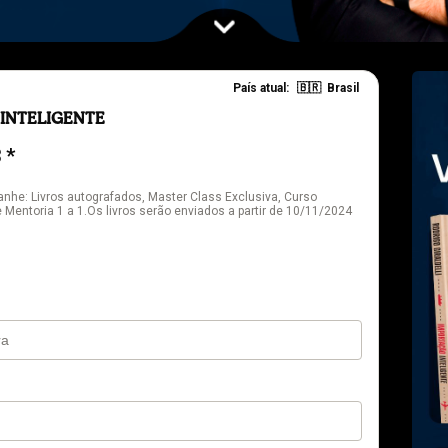
País atual:
🇧🇷
Brasil
 INTELIGENTE
 *
he: Livros autografados, Master Class Exclusiva, Curso
Mentoria 1 a 1.Os livros serão enviados a partir de 10/11/2024