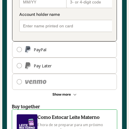
PayPal
Pay Later
Show more
Buy together
Como Estocar Leite Materno
É hora de se preparar para um próximo 