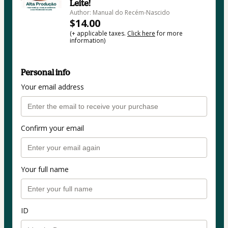
Leite!
Author: Manual do Recém-Nascido
$14.00
(+ applicable taxes.
Click here
for more
information)
Personal info
Your email address
Confirm your email
Your full name
ID