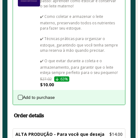
passo: aprender como estocar e conservar 
o sei leite materno!

✔️ Como coletar e armazenar o leite 
materno, preservando todos os nutrientes 
para fazer seu estoque.

✔️ Técnicas práticas para organizar o 
estoque, garantindo que você tenha sempre 
uma reserva à mão quando precisar.

✔️ O que evitar durante a coleta e o 
armazenamento, para garantir que o leite 
$27.02
63%
$10.00
Add to purchase
Order details
ALTA PRODUÇÃO - Para você que deseja
$14.00