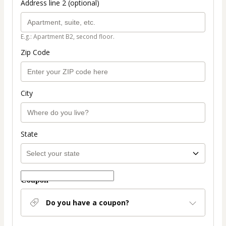
Address line 2 (optional)
E.g.: Apartment B2, second floor.
Zip Code
City
State
Coupon
Do you have a coupon?