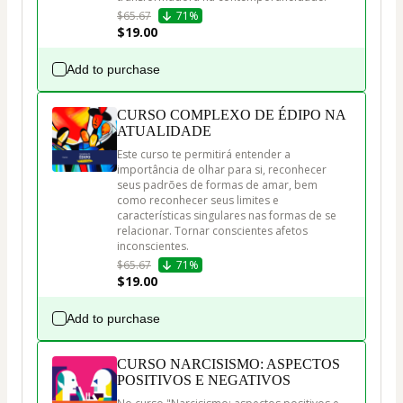
$65.67
71%
$19.00
Add to purchase
CURSO COMPLEXO DE ÉDIPO NA
ATUALIDADE
Este curso te permitirá entender a 
importância de olhar para si, reconhecer 
seus padrões de formas de amar, bem 
como reconhecer seus limites e 
características singulares nas formas de se 
relacionar. Tornar conscientes afetos 
inconscientes.
$65.67
71%
$19.00
Add to purchase
CURSO NARCISISMO: ASPECTOS
POSITIVOS E NEGATIVOS