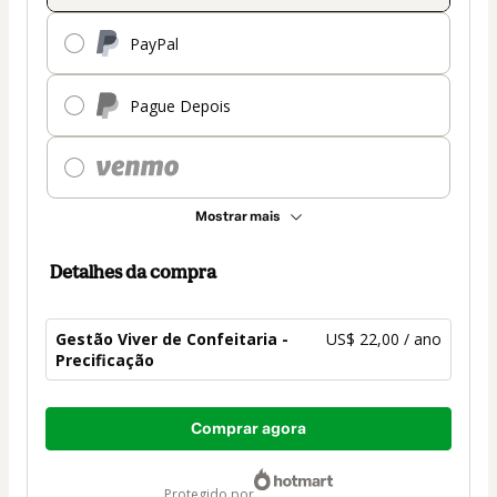
PayPal
Pague Depois
Mostrar mais
Detalhes da compra
Gestão Viver de Confeitaria -
US$ 22,00 / ano
Precificação
Total
Comprar agora
de
US$ 22,00
protegido por