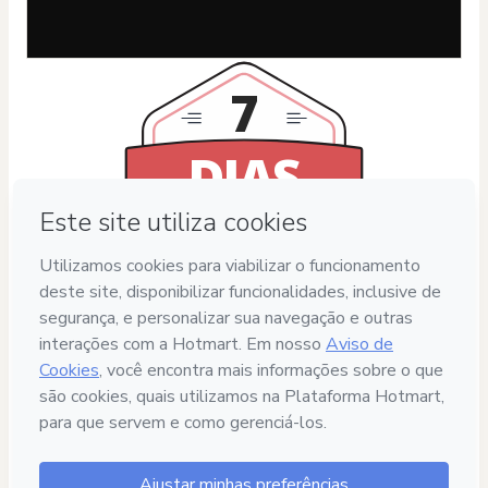
7
DIAS
SATISFAÇÃO GARANTIDA
Privacidade
Sua informação 100% segura
Compra segura
Ambiente seguro e autenticado