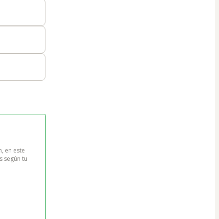
 en este 
s según tu 