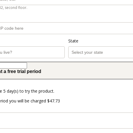
B2, second floor.
State
t a free trial period
e 5 day(s) to try the product.
eriod you will be charged $47.73