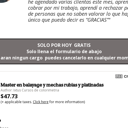
he agendado varias clientas este mes, apren
cobrar por mi trabajo, aprendí a rechazar 
de personas que no saben valorar lo que ha
único que puedo decir es “GRACIAS”"
SOLO POR HOY  GRATIS
Solo llena el formulario de abajo
 aran ningun cargo  puedes cancelarlo en cualquier mo
🇺🇸
Ch
Master en balayage y mechas rubias y platinadas
Author: Ixtus Cursos de colorimetria
$47.73
(+ applicable taxes.
Click here
for more information)
o