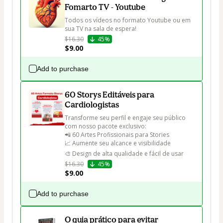
Fomarto TV - Youtube
Todos os vídeos no formato Youtube ou em 
$16.30
45%
$9.00
Add to purchase
60 Storys Editáveis para
Cardiologistas
Transforme seu perfil e engaje seu público 
com nosso pacote exclusivo:

📲 60 Artes Profissionais para Stories

📈 Aumente seu alcance e visibilidade

🎨 Design de alta qualidade e fácil de usar
$16.30
45%
$9.00
Add to purchase
O guia prático para evitar