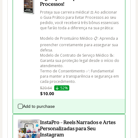
Processos!
Proteja sua carreira médica! ⚖️ Ao adicionar 
o Guia Prático para Evitar Processos ao seu 
pedido, você receberá três bônus essenciais 
que farão toda a diferença na sua prática:

Modelo de Prontuário Médico 📋: Aprenda a 
preencher corretamente para assegurar sua 
defesa.

Modelo de Contrato de Serviço Médico 📝: 
Garanta sua proteção legal desde o início do 
atendimento.

Termo de Consentimento ✅: Fundamental 
para manter a transparência e segurança em 
cada procedimento.
$20.64
52%
$10.00
Add to purchase
InstaPro – Reels Narrados e Artes
Personalizadas para Seu
Instagram