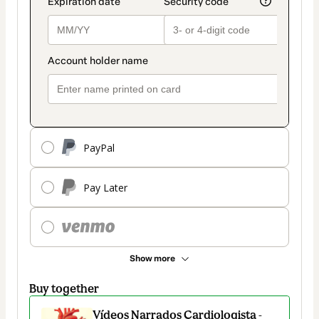
PayPal
Pay Later
Show more
Buy together
Vídeos Narrados Cardiologista -