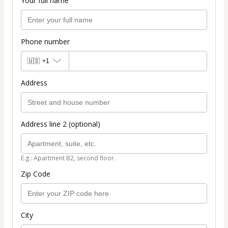
Your full name
Phone number
🇺🇸
+1
Address
Address line 2 (optional)
E.g.: Apartment B2, second floor.
Zip Code
City