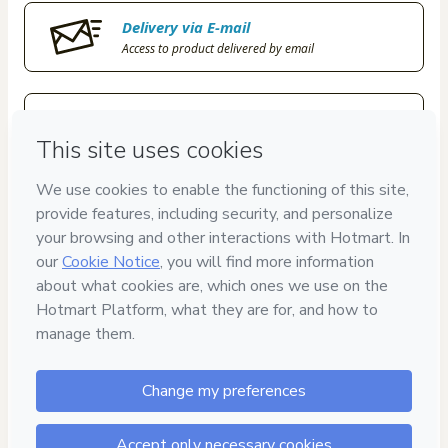
Delivery via E-mail
Access to product delivered by email
Approved content
100% reviewed and approved
7
DÍAS DE
GARANTÍA