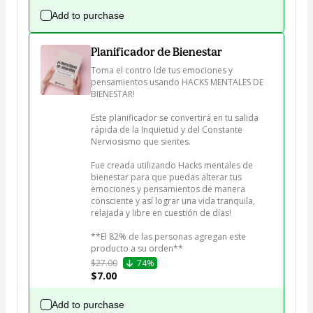
Add to purchase
Planificador de Bienestar
Toma el contro lde tus emociones y 
pensamientos usando HACKS MENTALES DE 
BIENESTAR!

Este planificador se convertirá en tu salida 
rápida de la Inquietud y del Constante 
Nerviosismo que sientes. 

Fue creada utilizando Hacks mentales de 
bienestar para que puedas alterar tus 
emociones y pensamientos de manera 
consciente y así lograr una vida tranquila, 
relajada y libre en cuestión de días!

**El 82% de las personas agregan este 
producto a su orden**
$27.00
74%
$7.00
Add to purchase