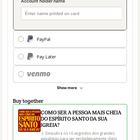
PayPal
Pay Later
Show more
Buy together
COMO SER A PESSOA MAIS CHEIA
DO ESPÍRITO SANTO DA SUA
IGREJA?
💧 Descubra os 10 segredos dos grandes 
avivalistas para ser verdadeiramente cheio 