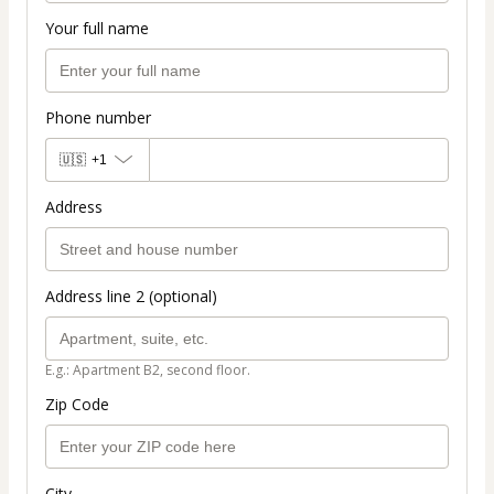
Your full name
Phone number
🇺🇸
+1
Address
Address line 2 (optional)
E.g.: Apartment B2, second floor.
Zip Code
City