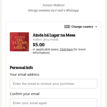
Acesso Vitalício!
Entrega imediata via E-mail e Whatsapp
🇺🇸
Change country
Ainda há Lugar na Mesa
Author: Jhou Holub
$5.00
(+ applicable taxes.
Click here
for more
information)
Personal info
Your email address
Confirm your email