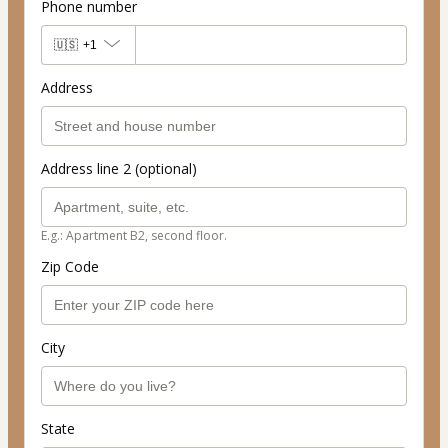
Phone number
🇺🇸
+1
Address
Address line 2 (optional)
E.g.: Apartment B2, second floor.
Zip Code
City
State