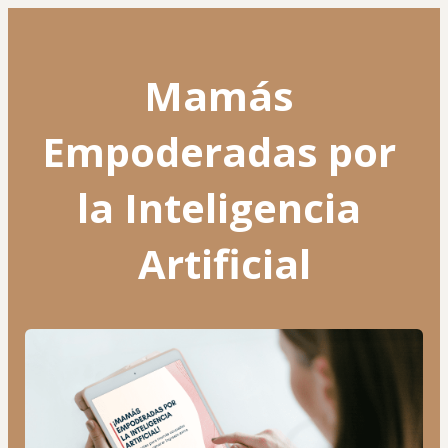
Mamás 
Empoderadas por 
la Inteligencia 
Artificial