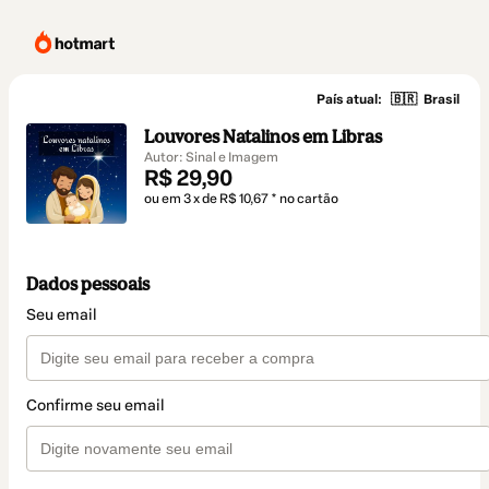
País atual:
🇧🇷
Brasil
Louvores Natalinos em Libras
Autor: Sinal e Imagem
R$ 29,90
ou em 3 x de R$ 10,67 * no cartão
Dados pessoais
Seu email
Confirme seu email