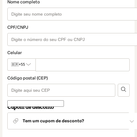
Nome completo
CPF/CNPJ
Celular
🇧🇷
+55
Código postal (CEP)
Cupom de desconto
Tem um cupom de desconto?