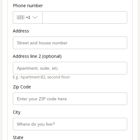
Phone number
🇺🇸
+1
Address
Address line 2 (optional)
E.g.: Apartment B2, second floor.
Zip Code
City
State