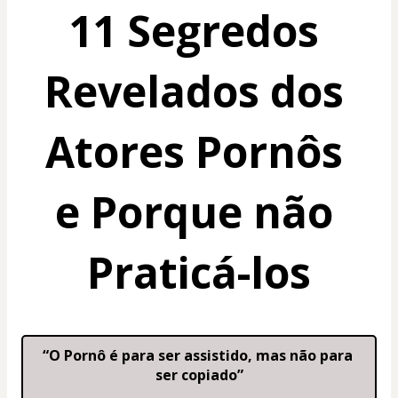
11 Segredos 
Revelados dos 
Atores Pornôs 
e Porque não 
Praticá-los
“O Pornô é para ser assistido, mas não para 
ser copiado”