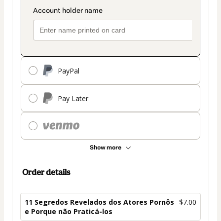
PayPal
Pay Later
Show more
Order details
11 Segredos Revelados dos Atores Pornôs
$7.00
e Porque não Praticá-los