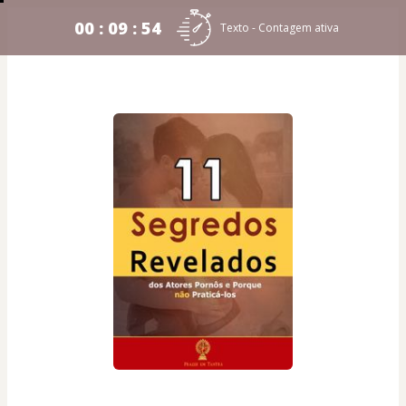
00 : 09 : 53
Texto - Contagem ativa