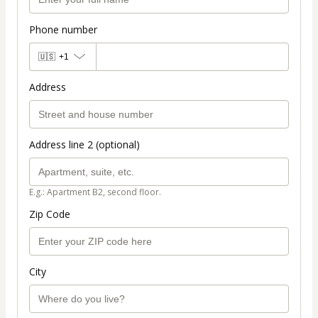
Phone number
🇺🇸
+1
Address
Address line 2 (optional)
E.g.: Apartment B2, second floor.
Zip Code
City