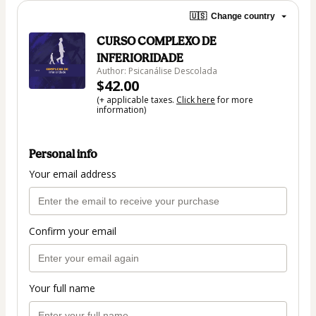
🇺🇸
Change country
CURSO COMPLEXO DE
INFERIORIDADE
Author: Psicanálise Descolada
$42.00
(+ applicable taxes.
Click here
for more
information)
Personal info
Your email address
Confirm your email
Your full name