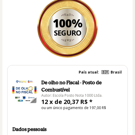
100%
SEGURO
País atual:
🇧🇷
Brasil
De olho no Fiscal - Posto de
Combustível
Autor: Escola Posto Nota 1000 Ltda.
12 x de 20,37 R$ *
ou um único pagamento de 197,00 R$
Dados pessoais