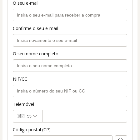
O seu e-mail
Confirme o seu e-mail
O seu nome completo
NIF/CC
Telemóvel
🇧🇷
+55
Código postal (CP)