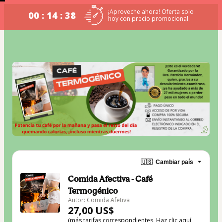
¡Aproveche ahora! Oferta solo
00 : 14 : 37
hoy con precio promocional.
🇺🇸
Cambiar país
Comida Afectiva - Café
Termogénico
Autor: Comida Afetiva
27,00 US$
(más tarifas correspondientes.
Haz clic aquí