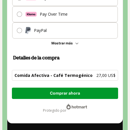
Pay Over Time
PayPal
Mostrar más
Detalles de la compra
Comida Afectiva - Café Termogénico
27,00 US$
Total
Comprar ahora
de
27,00 US$
protegido por