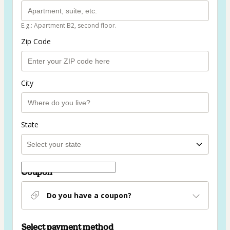
E.g.: Apartment B2, second floor.
Zip Code
City
State
Coupon
Do you have a coupon?
Select payment method