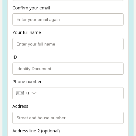
Confirm your email
Your full name
ID
Phone number
🇺🇸
+1
Address
Address line 2 (optional)