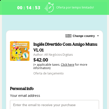
00 : 14 : 53
Oferta por tempo limitado!
🇺🇸
Change country
Inglês Divertido Com Amigo Mumu
VL 01
Author: AR Negócios Digitais
$42.00
(+ applicable taxes.
Click here
for more
information)
Oferta de lançamento
Personal info
Your email address