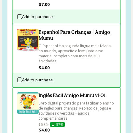
$7.00
Add to purchase
Espanhol Para Crianças | Amigo
Mumu
O Espanhol é a segunda língua mais falada 
no mundo, aproveite e leve junto esse 
material completo com mais de 300 
atividades.
$4.00
Add to purchase
Inglês Fácil Amigo Mumu vl-01
Livro digital projetado para facilitar o ensino 
de inglês para crianças. Repleto de jogos e 
atividades divertidas + áudios 
complementares.
$6.35
37%
$4.00