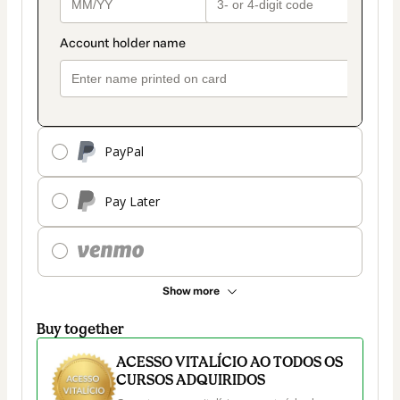
PayPal
Pay Later
Show more
Buy together
ACESSO VITALÍCIO AO TODOS OS
CURSOS ADQUIRIDOS