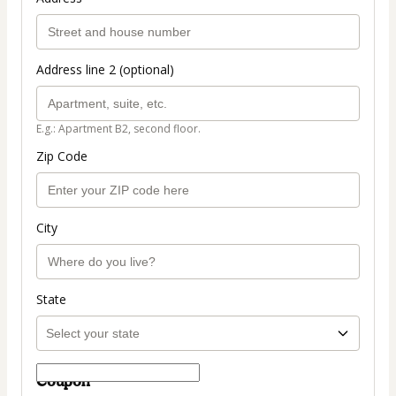
Address line 2 (optional)
E.g.: Apartment B2, second floor.
Zip Code
City
State
Coupon