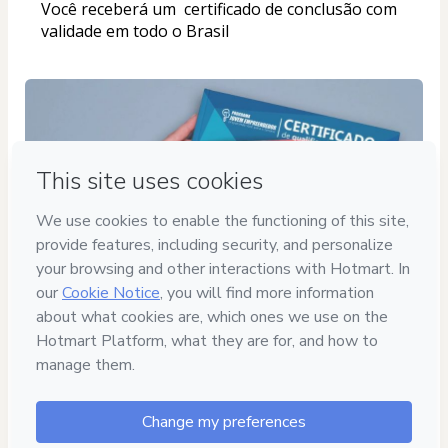
Você receberá um  certificado de conclusão com 
validade em todo o Brasil
Registro digital com QR Code
O certificado possui assinatura digital e um QR 