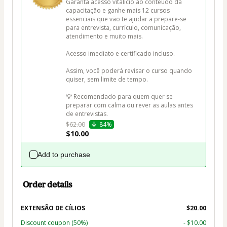
Garanta acesso vitalício ao conteúdo da 
capacitação e ganhe mais 12 cursos 
essenciais que vão te ajudar a prepare-se 
para entrevista, currículo, comunicação, 
atendimento e muito mais.

Acesso imediato e certificado incluso.

Assim, você poderá revisar o curso quando 
quiser, sem limite de tempo.

💡 Recomendado para quem quer se 
preparar com calma ou rever as aulas antes 
de entrevistas.
$62.00
84%
$10.00
Add to purchase
Order details
EXTENSÃO DE CÍLIOS
$20.00
Discount coupon
(50%)
- $10.00