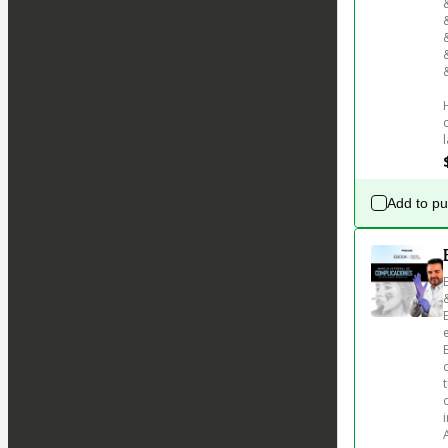
Add to p