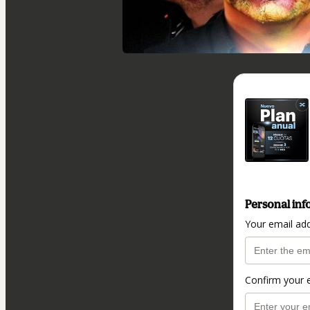
Personal inf
Your email ad
Confirm your 