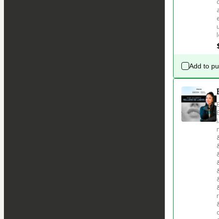
Add to p