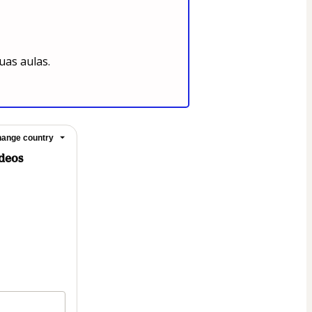
uas aulas.
ange country
deos