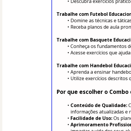
Descubra exercícios prátic
Trabalhe com Futebol Educacio
Domine as técnicas e tática
Receba planos de aula pront
Trabalhe com Basquete Educaci
Conheça os fundamentos do
Acesse exercícios que ajuda
Trabalhe com Handebol Educaci
Aprenda a ensinar handebol 
Utilize exercícios descrito
Por que escolher o Combo 
Conteúdo de Qualidade:
 
informações atualizadas e r
Facilidade de Uso:
 Os plan
Aprimoramento Profission