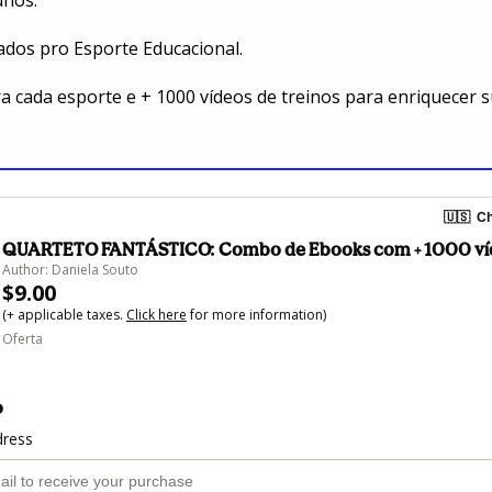
unos.
ados pro Esporte Educacional. 
ra cada esporte e + 1000 vídeos de treinos para enriquecer s
🇺🇸
Ch
QUARTETO FANTÁSTICO: Combo de Ebooks com + 1000 ví
Author: Daniela Souto
$9.00
(+ applicable taxes.
Click here
for more information)
Oferta
o
dress