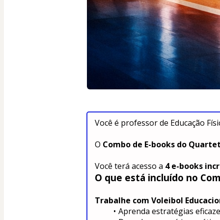
Você é professor de Educação Físi
O 
Combo de E-books do Quartet
Você terá acesso a 
4 e-books incr
O que está incluído no Co
Trabalhe com Voleibol Educacio
Aprenda estratégias eficaze