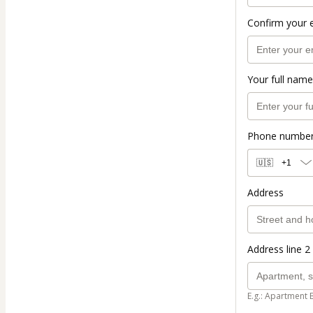
Confirm your 
Your full name
Phone numbe
🇺🇸
+1
Address
Address line 2 
E.g.: Apartment 