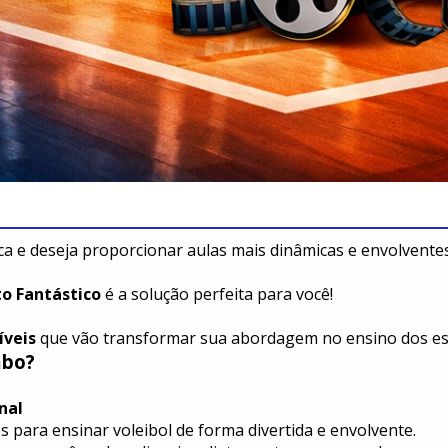
ca e deseja proporcionar aulas mais dinâmicas e envolventes
o Fantástico
 é a solução perfeita para você!
íveis
 que vão transformar sua abordagem no ensino dos es
mbo?
nal
s para ensinar voleibol de forma divertida e envolvente.