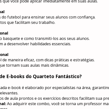
os que você pode aplicar imediatamente em suas aulas.
nal
s do futebol para ensinar seus alunos com confiança.
os que facilitam seu trabalho.
onal
 basquete e como transmiti-los aos seus alunos.
m a desenvolver habilidades essenciais.
onal
de maneira eficaz, com dicas práticas e estratégias.
s que tornam suas aulas mais dinâmicas.
de E-books do Quarteto Fantástico?
Cada e-book é elaborado por especialistas na área, garantin
elevantes.
os de aula prontos e os exercícios descritos facilitam sua p
al:
 Ao adquirir este combo, você se torna um professor mai