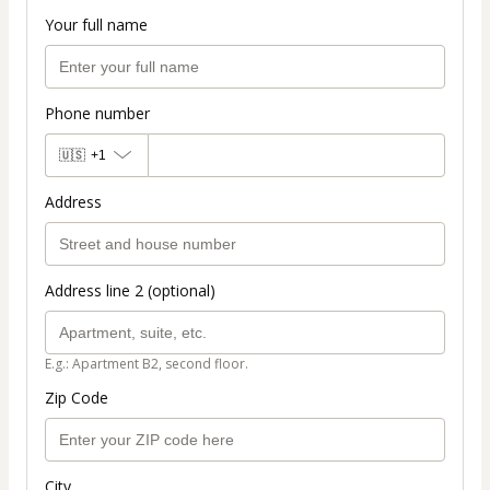
Your full name
Phone number
🇺🇸
+1
Address
Address line 2 (optional)
E.g.: Apartment B2, second floor.
Zip Code
City