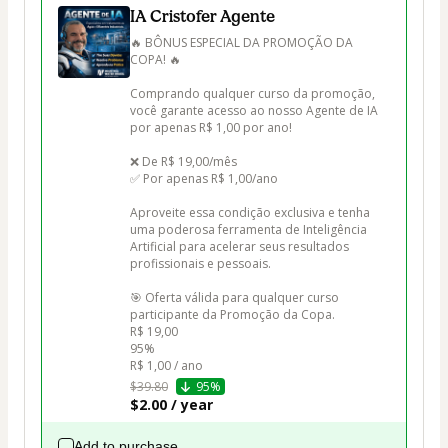
IA Cristofer Agente
🔥 BÔNUS ESPECIAL DA PROMOÇÃO DA 
COPA! 🔥

Comprando qualquer curso da promoção, 
você garante acesso ao nosso Agente de IA 
por apenas R$ 1,00 por ano!

❌ De R$ 19,00/mês

✅ Por apenas R$ 1,00/ano

Aproveite essa condição exclusiva e tenha 
uma poderosa ferramenta de Inteligência 
Artificial para acelerar seus resultados 
profissionais e pessoais.

🎯 Oferta válida para qualquer curso 
participante da Promoção da Copa.

R$ 19,00

95%

R$ 1,00 / ano
$39.80
95%
$2.00 / year
Add to purchase