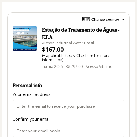
🇺🇸
Change country
Estação de Tratamento de Águas -
E.T.A
Author: Industrial Water Brasil
$167.00
(+ applicable taxes.
Click here
for more
information)
Turma 2026 - R$ 797,00 - Acesso Vitalício
Personal info
Your email address
Confirm your email