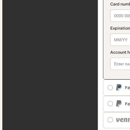
Pa
Pa