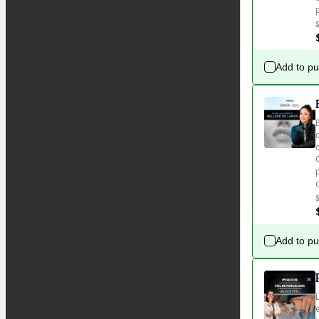
Add to p
Add to p