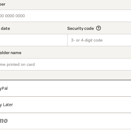
yPal
y Later