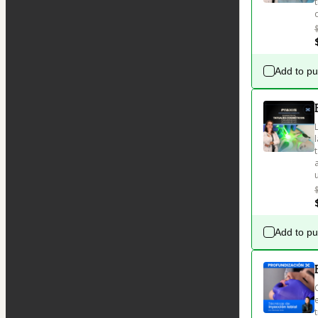
Add to p
Add to p