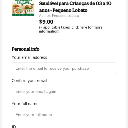
Saudável para Crianças de 03 a 10
anos - Pequeno Lobato
Author: Pequeno Lobato
$9.00
(+ applicable taxes.
Click here
for more
information)
Personal info
Your email address
Confirm your email
Your full name
ID