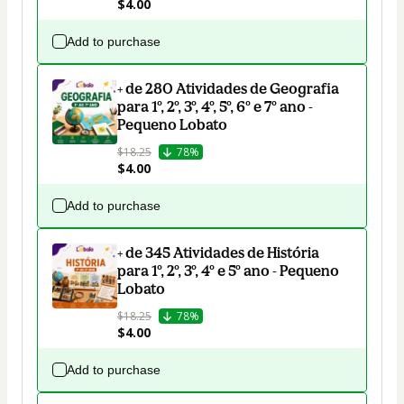
$4.00
Add to purchase
+ de 280 Atividades de Geografia
para 1º, 2º, 3º, 4º, 5º, 6º e 7º ano -
Pequeno Lobato
$18.25
78%
$4.00
Add to purchase
+ de 345 Atividades de História
para 1º, 2º, 3º, 4º e 5º ano - Pequeno
Lobato
$18.25
78%
$4.00
Add to purchase