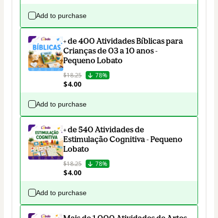
Add to purchase
+ de 400 Atividades Bíblicas para
Crianças de 03 a 10 anos -
Pequeno Lobato
$18.25
78%
$4.00
Add to purchase
+ de 540 Atividades de
Estimulação Cognitiva - Pequeno
Lobato
$18.25
78%
$4.00
Add to purchase