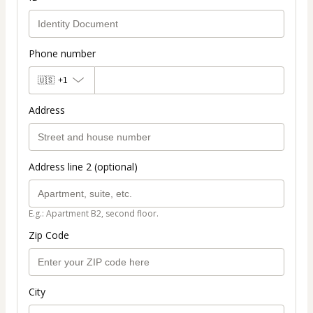
Phone number
🇺🇸
+1
Address
Address line 2 (optional)
E.g.: Apartment B2, second floor.
Zip Code
City