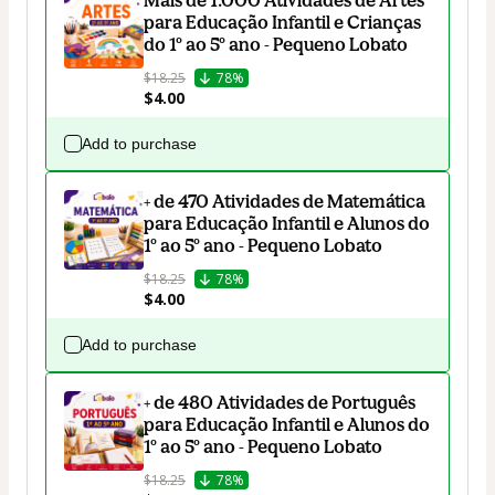
Mais de 1.000 Atividades de Artes
para Educação Infantil e Crianças
do 1º ao 5º ano - Pequeno Lobato
$18.25
78%
$4.00
Add to purchase
+ de 470 Atividades de Matemática
para Educação Infantil e Alunos do
1º ao 5º ano - Pequeno Lobato
$18.25
78%
$4.00
Add to purchase
+ de 480 Atividades de Português
para Educação Infantil e Alunos do
1º ao 5º ano - Pequeno Lobato
$18.25
78%