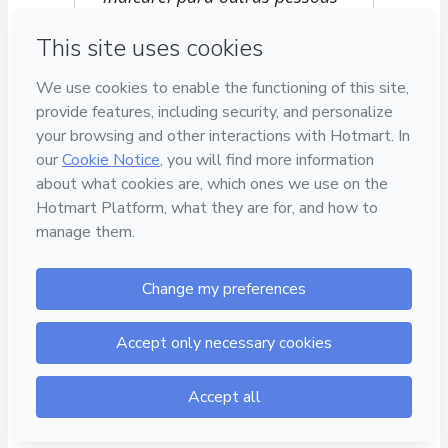
Privacy
Your information is 100% secure
Safe purchase
Secure and authenticated environment
Delivery via E-mail
Access to product delivered by email
Approved content
100% reviewed and approved