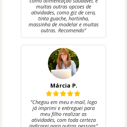
como alimentação saudável, e
muitas outras opcoes de
atividades, como giz de cera,
tinta guache, hortinha,
massinha de modelar e muitas
outras. Recomendo"
Márcia P.
"Chegou em meu e-mail, logo
já imprimi e entreguei para
meu filho realizar as
atividades, com toda certeza
indicarei para outras pessoas"