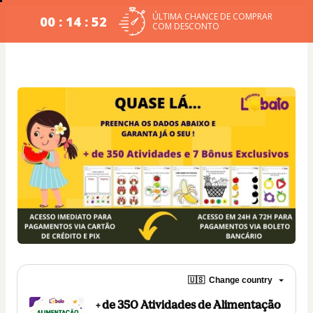
ÚLTIMA CHANCE DE COMPRAR
00 : 14 : 52
COM DESCONTO
🇺🇸
Change country
+ de 350 Atividades de Alimentação