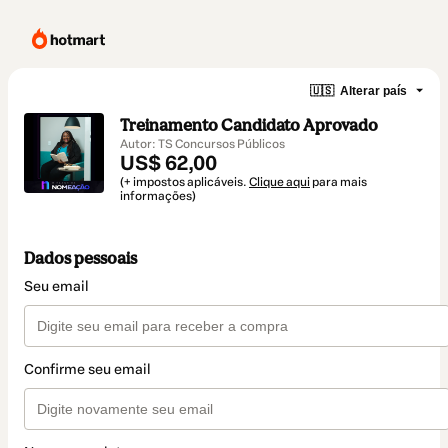
🇺🇸
Alterar país
Treinamento Candidato Aprovado
Autor: TS Concursos Públicos
US$ 62,00
(+ impostos aplicáveis.
Clique aqui
para mais
informações)
Dados pessoais
Seu email
Confirme seu email