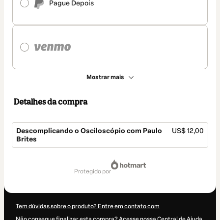
Pague Depois
Mostrar mais
Detalhes da compra
Descomplicando o Osciloscópio com Paulo
US$ 12,00
Brites
Total
de
protegido por
US$ 12,00
Tem dúvidas sobre o produto? Entre em contato com
Não consegue finalizar esta compra? Acesse nossa Central de Ajuda