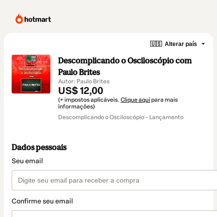
🇺🇸
Alterar país
Descomplicando o Osciloscópio com
Paulo Brites
Autor: Paulo Brites
US$ 12,00
(+ impostos aplicáveis.
Clique aqui
para mais
informações)
Descomplicando o Osciloscópio - Lançamento
Dados pessoais
Seu email
Confirme seu email