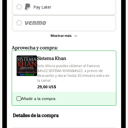
Pay Later
Mostrar más
Aprovecha y compra:
Sistema Khan
Solo Ahora puedes obtener el Famoso 
&#x22;SISTEMA KHAN&#x22; a precio de 
descuento y durar hasta 30 minutos extra en 
la cama!
29,00 US$
Añadir a la compra
Detalles de la compra