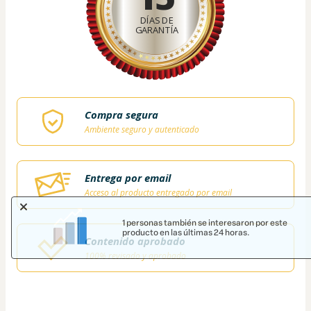
DÍAS DE
GARANTÍA
Compra segura
Ambiente seguro y autenticado
Entrega por email
Acceso al producto entregado por email
1 personas también se interesaron por este
producto en las últimas 24 horas.
Contenido aprobado
100% revisado y aprobado