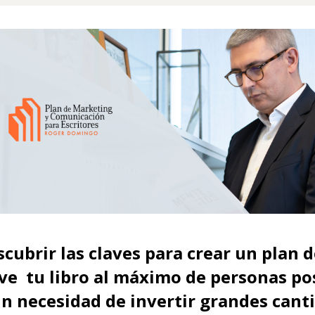
scubrir las claves para crear un plan 
e  tu libro al máximo de personas posi
sin necesidad de invertir grandes cant