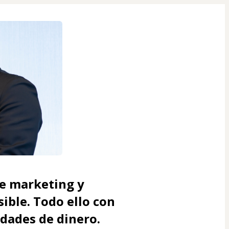
de marketing y 
ble. Todo ello con 
idades de dinero.