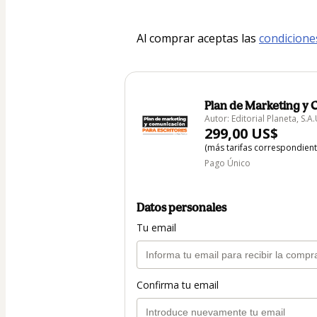
Al comprar aceptas las 
condicione
Plan de Marketing y 
Autor: Editorial Planeta, S.A.
299,00 US$
(más tarifas correspondien
Pago Único
Datos personales
Tu email
Confirma tu email