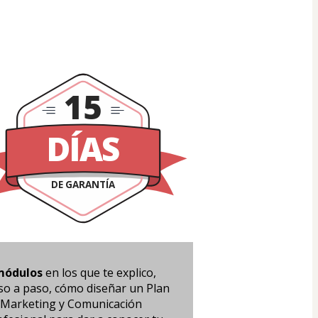
15
DÍAS
DE GARANTÍA
módulos
 en los que te explico, 
so a paso, cómo diseñar un Plan 
 Marketing y Comunicación 