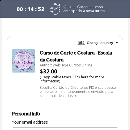
⏰ Hoje: Garanta acesso
00 : 14 : 52
antecipado à nova turma!
🇺🇸
Change country
Curso de Corte e Costura - Escola
da Costura
Author: WebHoje Cursos Online
$32.00
(+ applicable taxes.
Click here
for more
information)
Escolha Cartão de Crédito ou PIX e seu acesso
é liberado instantaneamente e enviado para
seu e-mail de cadastro.
Personal info
Your email address