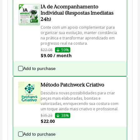
IA de Acompanhamento
Individual (Respostas Imediatas
24h)
Conte com um apoio complementar para 
organizar sua evolução, manter constância 
na prática e transformar aprendizado em 
progresso real na costura.
$22.08
59%
$9.00 / month
Add to purchase
Método Patchwork Criativo
Descubra novas possibilidades para criar 
peças mais elaboradas, bonitas e 
valorizadas, enriquecendo sua costura com 
um toque ainda mais criativo e profissional.
$35.23
38%
$22.00
Add to purchase