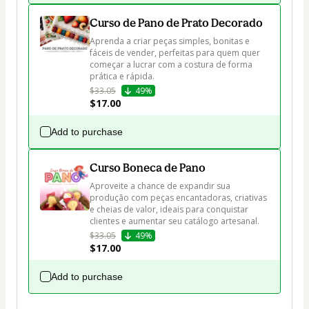
Curso de Pano de Prato Decorado
Aprenda a criar peças simples, bonitas e 
fáceis de vender, perfeitas para quem quer 
começar a lucrar com a costura de forma 
prática e rápida.
$33.05
49%
$17.00
Add to purchase
Curso Boneca de Pano
Aproveite a chance de expandir sua 
produção com peças encantadoras, criativas 
e cheias de valor, ideais para conquistar 
clientes e aumentar seu catálogo artesanal.
$33.05
49%
$17.00
Add to purchase