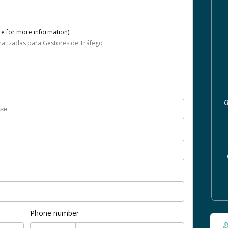
re
for more information)
omatizadas para Gestores de Tráfego
Phone number