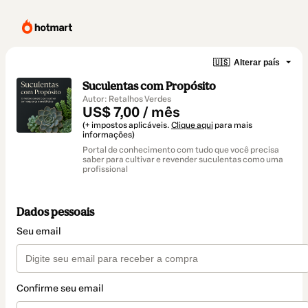
🇺🇸
Alterar país
Suculentas com Propósito
Autor: Retalhos Verdes
US$ 7,00 / mês
(+ impostos aplicáveis.
Clique aqui
para mais
informações)
Portal de conhecimento com tudo que você precisa
saber para cultivar e revender suculentas como uma
profissional
Dados pessoais
Seu email
Confirme seu email