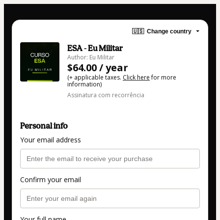
🇺🇸
Change country
ESA - Eu Militar
Author: Eu Militar
$64.00 / year
(+ applicable taxes.
Click here
for more
information)
Assinatura com recorrência
Personal info
Your email address
Confirm your email
Your full name