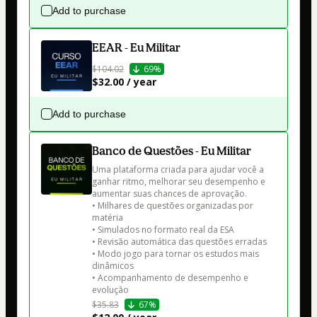
Add to purchase
EEAR - Eu Militar
$104.02
69%
$32.00 / year
Add to purchase
Banco de Questões - Eu Militar
Uma plataforma criada para ajudar você a 
ganhar ritmo, melhorar seu desempenho e 
aumentar suas chances de aprovação.

• Milhares de questões organizadas por 
matéria

• Simulados no formato real da ESA

• Revisão automática das questões erradas

• Modo jogo para tornar os estudos mais 
dinâmicos

• Acompanhamento de desempenho e 
$35.83
67%