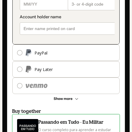
PayPal
Pay Later
Show more
Buy together
Passando em Tudo - Eu Militar
O curso completo para aprender a estudar 