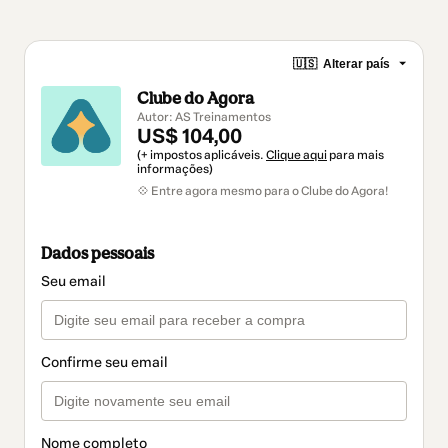
🇺🇸
Alterar país
Clube do Agora
Autor: AS Treinamentos
US$ 104,00
(+ impostos aplicáveis.
Clique aqui
para mais
informações)
💠 Entre agora mesmo para o Clube do Agora!
Dados pessoais
Seu email
Confirme seu email
Nome completo