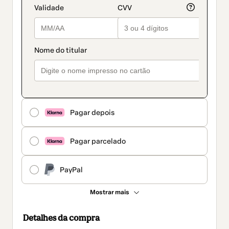
Pagar depois
Pagar parcelado
PayPal
Mostrar mais
Detalhes da compra