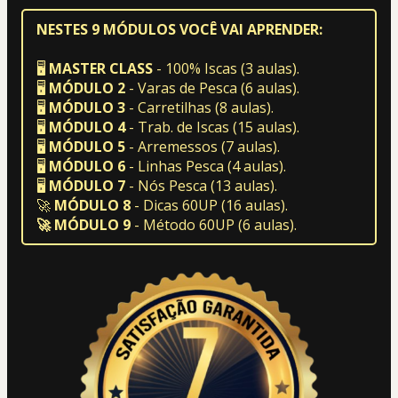
NESTES 9 MÓDULOS VOCÊ VAI APRENDER:
🖥 
MASTER CLASS 
- 100% Iscas (3 aulas).
🖥 
MÓDULO 2
 - Varas de Pesca (6 aulas).
🖥 
MÓDULO 3
 - Carretilhas (8 aulas).
🖥 
MÓDULO 4
 - Trab. de Iscas (15 aulas).
🖥 
MÓDULO 5
 - Arremessos (7 aulas).
🖥
 MÓDULO 6
 - Linhas Pesca (4 aulas).
🖥 
MÓDULO 7
 - Nós Pesca (13 aulas).
🚀 
MÓDULO 8
 - Dicas 60UP (16 aulas). 
🚀 MÓDULO 9
 - Método 60UP (6 aulas). 