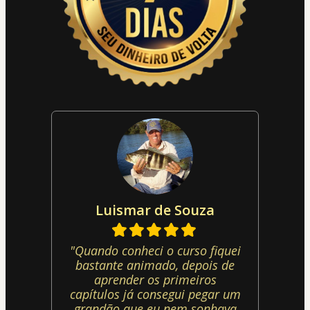
Luismar de Souza
"Quando conheci o curso fiquei
bastante animado, depois de
aprender os primeiros
capítulos já consegui pegar um
grandão que eu nem sonhava