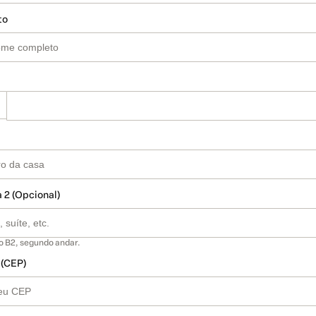
to
 2 (Opcional)
o B2, segundo andar.
 (CEP)