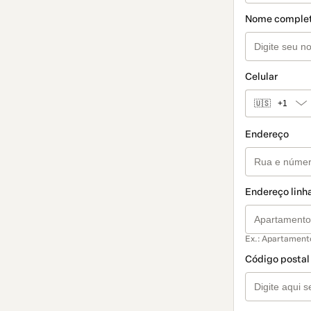
Nome comple
Celular
🇺🇸
+1
Endereço
Endereço linha
Ex.: Apartament
Código postal