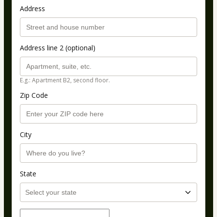
Address
Address line 2 (optional)
E.g.: Apartment B2, second floor.
Zip Code
City
State