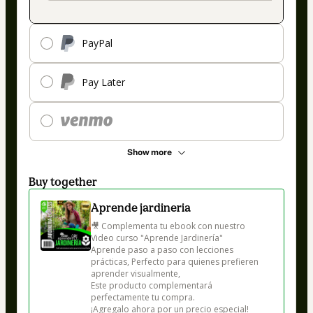
PayPal
Pay Later
Show more
Buy together
Aprende jardineria
🎥 Complementa tu ebook con nuestro  
Video curso "Aprende Jardinería" 

Aprende paso a paso con lecciones 
prácticas, Perfecto para quienes prefieren 
aprender visualmente,

Este producto complementará 
perfectamente tu compra.

¡Agregalo ahora por un precio especial!
