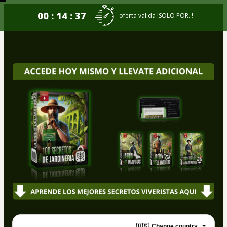
00 : 14 : 36
oferta valida !SOLO POR..!
🇺🇸
Change country