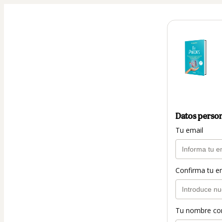
Datos perso
Tu email
Confirma tu e
Tu nombre co