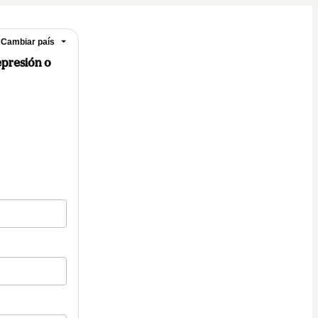
Cambiar país
epresión o