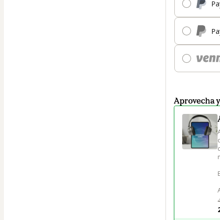
Pa
Pa
Aprovecha 