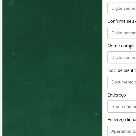
Confirme seu 
Nome comple
Doc. de ident
Endereço
Endereço linha