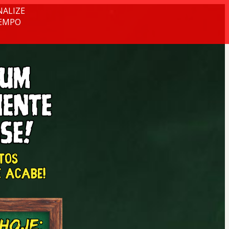
NALIZE
TEMPO