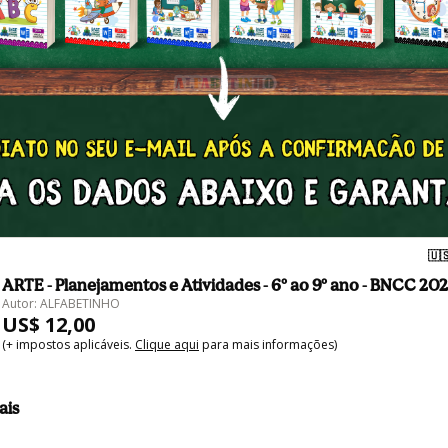
🇺
ARTE - Planejamentos e Atividades - 6º ao 9º ano - BNCC 20
Autor: ALFABETINHO
US$ 12,00
(+ impostos aplicáveis.
Clique aqui
para mais informações)
ais