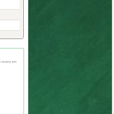
o ensino em 