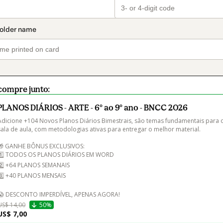
compre junto:
PLANOS DIÁRIOS - ARTE - 6º ao 9º ano - BNCC 2026
Adicione +104 Novos Planos Diários Bimestrais, são temas fundamentais para 
sala de aula, com metodologias ativas para entregar o melhor material.

🎁 GANHE BÔNUS EXCLUSIVOS:

1️⃣ TODOS OS PLANOS DIÁRIOS EM WORD

2️⃣ +64 PLANOS SEMANAIS

3️⃣ +40 PLANOS MENSAIS

US$ 14,00
50%
US$ 7,00