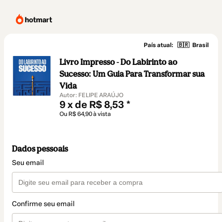
País atual:
🇧🇷
Brasil
Livro Impresso - Do Labirinto ao
Sucesso: Um Guia Para Transformar sua
Vida
Autor: FELIPE ARAÚJO
9 x de R$ 8,53 *
Ou R$ 64,90 à vista
Dados pessoais
Seu email
Confirme seu email