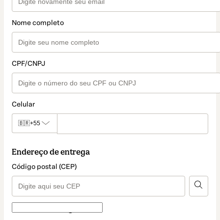
Nome completo
CPF/CNPJ
Celular
🇧🇷
+55
Endereço de entrega
Código postal (CEP)
Forma de entrega
Forma