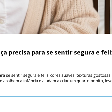
a precisa para se sentir segura e feli
a se sentir segura e feliz: cores suaves, texturas gostosas,
ue acolhem a infância e ajudam a criar um quarto bonito, leve