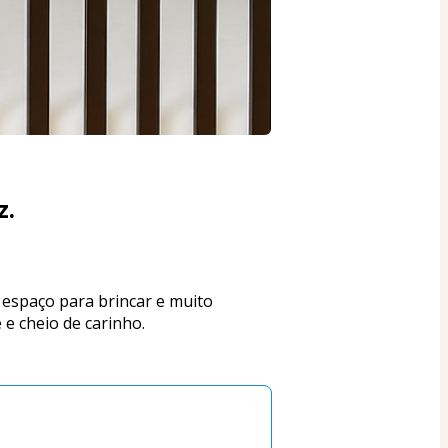
z.
 espaço para brincar e muito 
 e cheio de carinho.