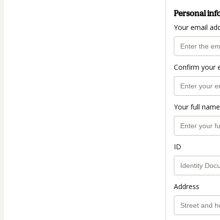
Personal inf
Your email ad
Confirm your 
Your full name
ID
Address