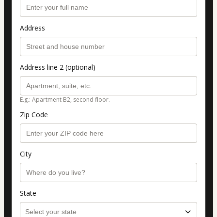
Address
Address line 2 (optional)
E.g.: Apartment B2, second floor.
Zip Code
City
State