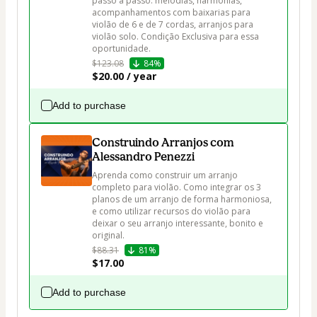
passo a passo: melodias, harmonias, 
acompanhamentos com baixarias para 
violão de 6 e de 7 cordas, arranjos para 
violão solo. Condição Exclusiva para essa 
oportunidade.
$123.08
84%
$20.00 / year
Add to purchase
Construindo Arranjos com
Alessandro Penezzi
Aprenda como construir um arranjo 
completo para violão. Como integrar os 3 
planos de um arranjo de forma harmoniosa,  
e como utilizar recursos do violão para 
deixar o seu arranjo interessante, bonito e 
original.
$88.31
81%
$17.00
Add to purchase