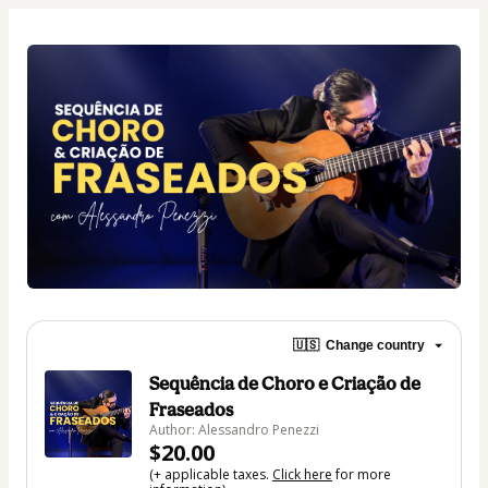
🇺🇸
Change country
Sequência de Choro e Criação de
Fraseados
Author: Alessandro Penezzi
$20.00
(+ applicable taxes.
Click here
for more