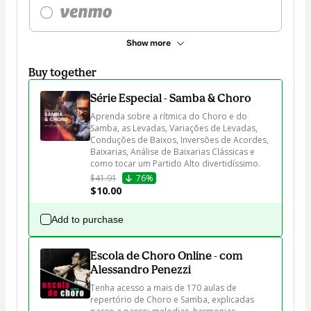
Show more
Buy together
Série Especial - Samba & Choro
Aprenda sobre a rítmica do Choro e do 
Samba, as Levadas, Variações de Levadas, 
Conduções de Baixos, Inversões de Acordes, 
Baixarias, Análise de Baixarias Clássicas e 
como tocar um Partido Alto divertidíssimo.
$41.91
76%
$10.00
Add to purchase
Escola de Choro Online - com
Alessandro Penezzi
Tenha acesso a mais de 170 aulas de 
repertório de Choro e Samba, explicadas 