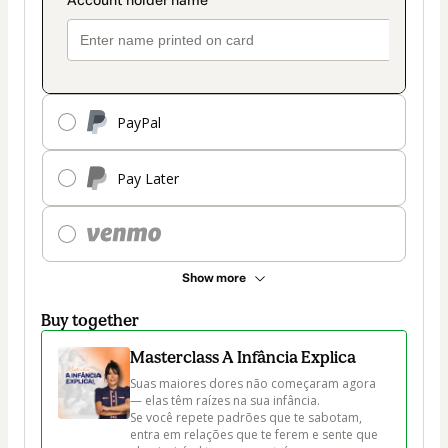
PayPal
Pay Later
Show more
Buy together
Masterclass A Infância Explica
Suas maiores dores não começaram agora 
— elas têm raízes na sua infância.

Se você repete padrões que te sabotam, 
entra em relações que te ferem e sente que 