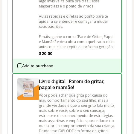
algo invisível te puxa pra trás… essa 
Masterclass é o ponto de virada.

Aulas rápidas e diretas ao ponto para te 
ajudar a se entender e começar a mudar 
seus padrões.

E mais: ganhe o curso "Pare de Gritar, Papai 
e Mamãe" e descubra como quebrar o ciclo 
antes que ele se repita na próxima geração.
$20.00
Add to purchase
Livro digital - Parem de gritar,
papai e mamãe!
Você pode achar que grita por causa do 
mau comportamento do seu filho, mas a 
grande verdade é que o seu grito fala muito 
mais sobre você, sobre o seu cansaço, 
estresse e desconhecimento de estratégias 
mais assertivas e empáticas para educar do 
que sobre o comportamento da sua criança. 
E tudo isso EXPLODE em forma de gritos!
