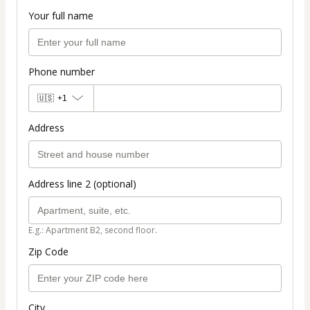
Your full name
Phone number
🇺🇸
+1
Address
Address line 2 (optional)
E.g.: Apartment B2, second floor.
Zip Code
City