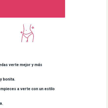
uedas verte mejor y más
y bonita.
empieces a verte con un estilo
a.