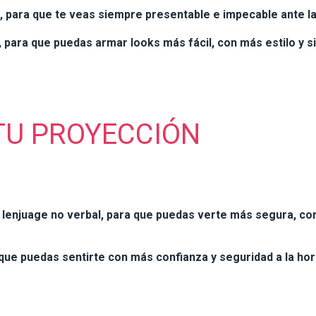
, para que te veas siempre presentable e impecable ante 
 para que puedas armar looks más fácil, con más estilo y si
 TU PROYECCIÓN
e lenjuage no verbal, para que puedas verte más segura, co
 que puedas sentirte con más confianza y seguridad a la hor