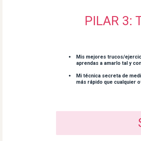
PILAR 3:
Mis mejores trucos/ejercic
aprendas a amarlo tal y co
Mi técnica secreta de med
más rápido que cualquier o