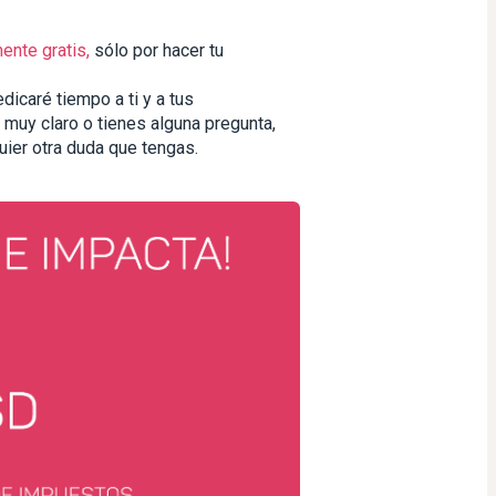
ente gratis,
 sólo por hacer tu 
icaré tiempo a ti y a tus 
muy claro o tienes alguna pregunta, 
uier otra duda que tengas.