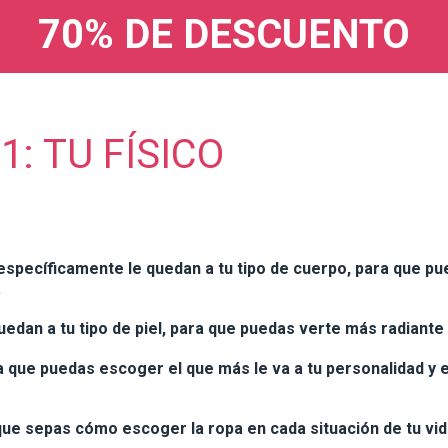
70% DE DESCUENTO
1: TU FÍSICO
específicamente le quedan a tu tipo de cuerpo, para que p
.
edan a tu tipo de piel, para que puedas verte más radiante 
ra que puedas escoger el que más le va a tu personalidad y 
que sepas cómo escoger la ropa en cada situación de tu vid