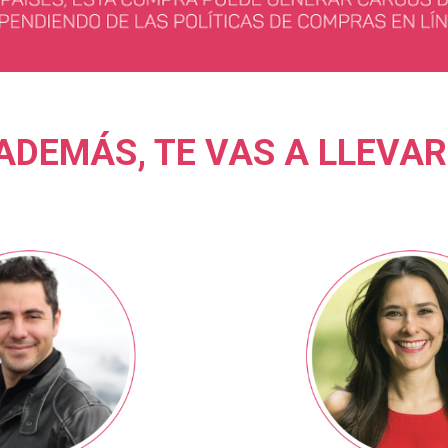
ADEMÁS, TE VAS A LLEVAR