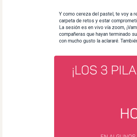
Y como cereza del pastel, te voy a r
carpeta de retos y estar comprometi
La sesión es en vivo vía zoom, ¡Vamo
compañeras que hayan terminado su ca
con mucho gusto la aclararé. También