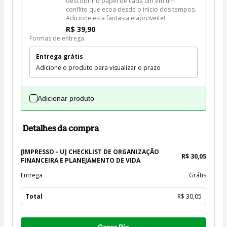
descobrir o papel de cada um em um 
conflito que ecoa desde o início dos tempos. 
Adicione esta fantasia e aproveite!
R$ 39,90
Formas de entrega
Entrega grátis
Adicione o produto para visualizar o prazo
Adicionar produto
Detalhes da compra
[IMPRESSO - U] CHECKLIST DE ORGANIZAÇÃO
R$ 30,05
FINANCEIRA E PLANEJAMENTO DE VIDA
Entrega
Grátis
Total
R$ 30,05
Total