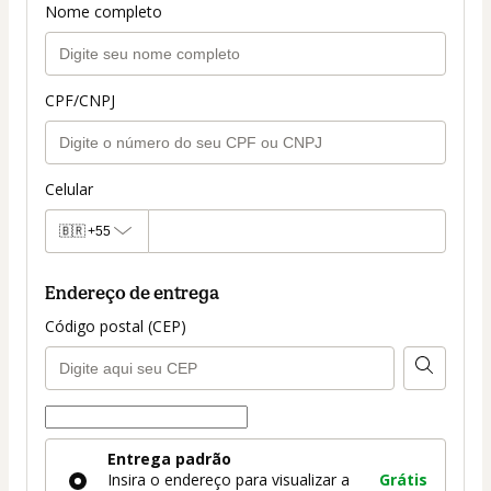
Nome completo
CPF/CNPJ
Celular
🇧🇷
+55
Endereço de entrega
Código postal (CEP)
Forma de entrega
Forma
Entrega padrão
de
Insira o endereço para visualizar a
Grátis