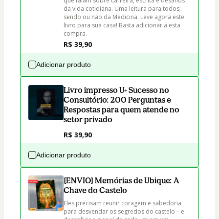
que falam sobre carreira, escrita e desafios 
da vida cotidiana. Uma leitura para todos; 
sendo ou não da Medicina. Leve agora este 
livro para sua casa! Basta adicionar a esta 
compra.
R$ 39,90
Adicionar produto
Livro impresso U+ Sucesso no
Consultório: 200 Perguntas e
Respostas para quem atende no
setor privado
R$ 39,90
Adicionar produto
[ENVIO] Memórias de Ubique: A
Chave do Castelo
Eles precisam reunir coragem e sabedoria 
para desvendar os segredos do castelo – e 