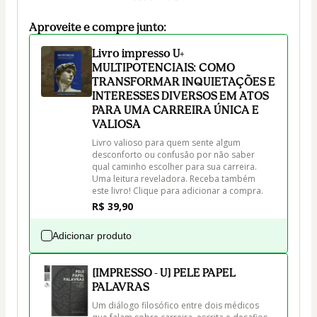
Aproveite e compre junto:
Livro impresso U+
MULTIPOTENCIAIS: COMO
TRANSFORMAR INQUIETAÇÕES E
INTERESSES DIVERSOS EM ATOS
PARA UMA CARREIRA ÚNICA E
VALIOSA
Livro valioso para quem sente algum 
desconforto ou confusão por não saber 
qual caminho escolher para sua carreira. 
Uma leitura reveladora. Receba também 
este livro! Clique para adicionar a compra.
R$ 39,90
Adicionar produto
[IMPRESSO - U] PELE PAPEL
PALAVRAS
Um diálogo filosófico entre dois médicos 