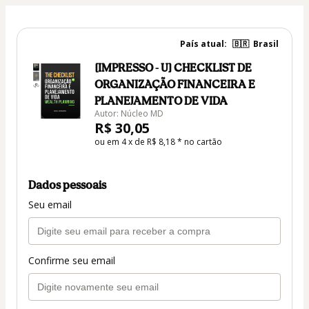
País atual:
🇧🇷
Brasil
[IMPRESSO - U] CHECKLIST DE
ORGANIZAÇÃO FINANCEIRA E
PLANEJAMENTO DE VIDA
Autor: Núcleo MD
R$ 30,05
ou em 4 x de R$ 8,18 * no cartão
Dados pessoais
Seu email
Confirme seu email