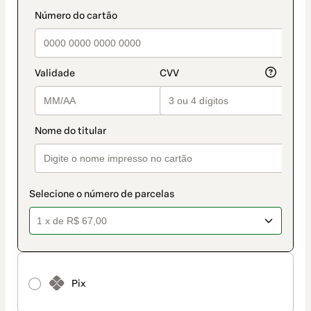
de
pagamento
Selecione o número de parcelas
Pix