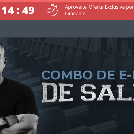
 14 : 48
Aproveite: Oferta Exclusiva p
Limitado!