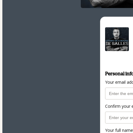
Personal inf
Your email ad
Confirm your 
Your full name