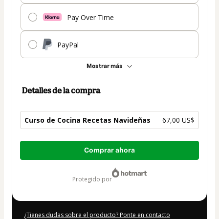
Pay Over Time
PayPal
Mostrar más
Detalles de la compra
Curso de Cocina Recetas Navideñas
67,00 US$
Total
Comprar ahora
de
67,00 US$
protegido por
¿Tienes dudas sobre el producto? Ponte en contacto