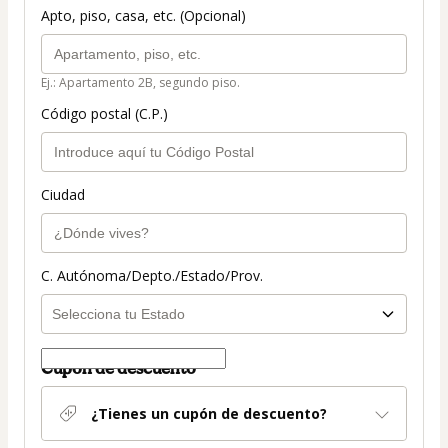
Apto, piso, casa, etc. (Opcional)
Ej.: Apartamento 2B, segundo piso.
Código postal (C.P.)
Ciudad
C. Autónoma/Depto./Estado/Prov.
Cupón de descuento
¿Tienes un cupón de descuento?